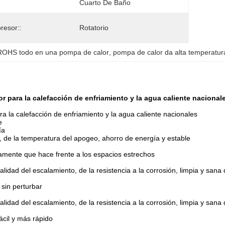
Cuarto De Baño
esor::
Rotatorio
ROHS todo en una pompa de calor
, 
pompa de calor da alta temperatu
 para la calefacción de enfriamiento y la agua caliente nacional
 la calefacción de enfriamiento y la agua caliente nacionales
e
ía
, de la temperatura del apogeo, ahorro de energía y estable
ctamente que hace frente a los espacios estrechos
idad del escalamiento, de la resistencia a la corrosión, limpia y sana
 sin perturbar
idad del escalamiento, de la resistencia a la corrosión, limpia y sana
ácil y más rápido