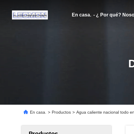
En casa.
- ¿ Por qué? Noso
En casa.
>
Productos
>
Agua caliente nacional todo e
Productos