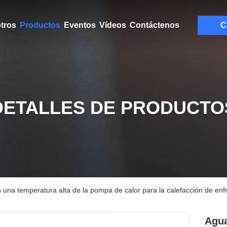
tros
Productos
Eventos
Vídeos
Contáctenos
C
DETALLES DE PRODUCTO
n una temperatura alta de la pompa de calor para la calefacción de enf
Agua