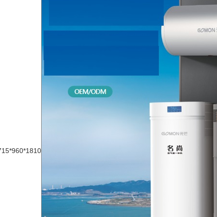
715*960*1810