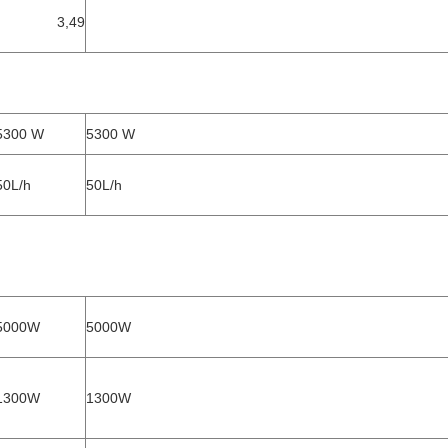
3,49
5300 W
5300 W
50L/h
50L/h
5000W
5000W
1300W
1300W